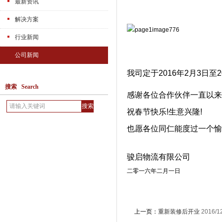
最新资讯
解决方案
行业新闻
公司新闻
我司定于2016年2月3日至
搜索 Search
感谢各位合作伙伴一直以来
祝春节快乐!生意兴隆!
也愿各位同仁能度过一个愉
骏启物流有限公司 
二零一六年二月一日
上一页：
重新装修后开业
2016/12