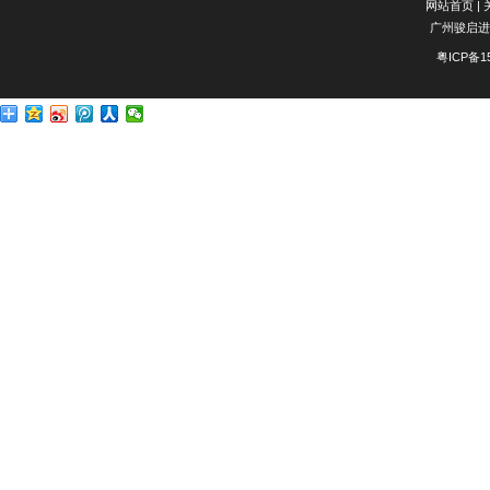
网站首页
|
广州骏启进
粤ICP备1