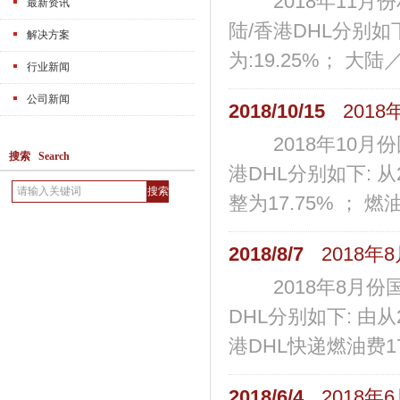
2018年11月份
最新资讯
陆/香港DHL分别如下:
解决方案
为:19.25%； 大陆
行业新闻
公司新闻
2018/10/15
2018
2018年10月份
搜索 Search
港DHL分别如下: 从2
整为17.75% ； 燃油附
2018/8/7
2018年
2018年8月份国
DHL分别如下: 由从2
港DHL快递燃油费17.5%
2018/6/4
2018年