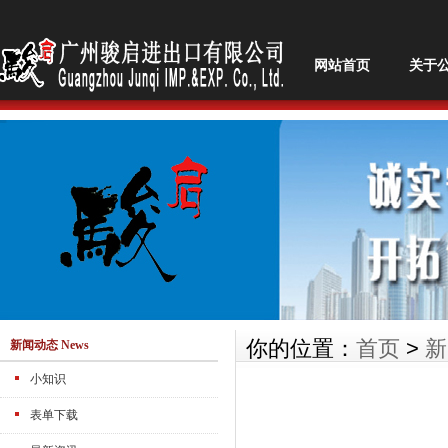
网站首页
关于
你的位置：
首页
>
新
新闻动态 News
小知识
表单下载